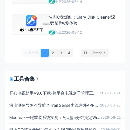
阁主
2026-06-14
告别C盘爆红：Glary Disk Cleaner深
度清理实测体验
阁主
2026-06-12
上一页
下一页
1
2
3
4
...
11
工具合集
开心电视助手V9.0下载-跨平台电视盒子管理工具免费版
2026-06-24
深山没信号怎么导航？Trail Sense离线户外APP实测
2026-06-23
Mocreak一键重装系统实测：免U盘5分钟搞定Win10/11和Office
2026-06-22
能上QQ打不开网页怎么办？360断网急救箱独立版修复DNS错误
2026-06-21