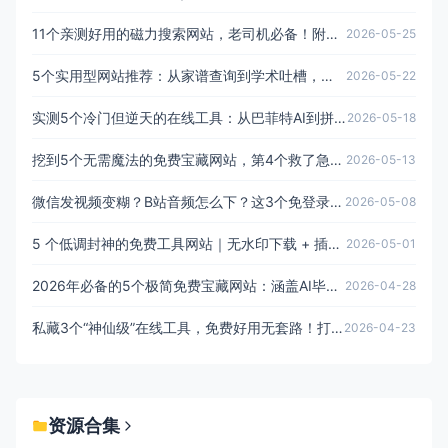
11个亲测好用的磁力搜索网站，老司机必备！附最新地址发布页，建议收藏
2026-05-25
5个实用型网站推荐：从家谱查询到学术吐槽，从求职避坑到AI提词
2026-05-22
实测5个冷门但逆天的在线工具：从巴菲特AI到拼豆神器，个个都是效率黑科技
2026-05-18
挖到5个无需魔法的免费宝藏网站，第4个救了急，最后那个让我玩到手酸
2026-05-13
微信发视频变糊？B站音频怎么下？这3个免登录神器太香了
2026-05-08
5 个低调封神的免费工具网站｜无水印下载 + 插画素材 + AI 提示词全搞定，建议悄悄收藏
2026-05-01
2026年必备的5个极简免费宝藏网站：涵盖AI毕设、高清资源与效率工具
2026-04-28
私藏3个“神仙级”在线工具，免费好用无套路！打工人必备的效率神器
2026-04-23
资源合集