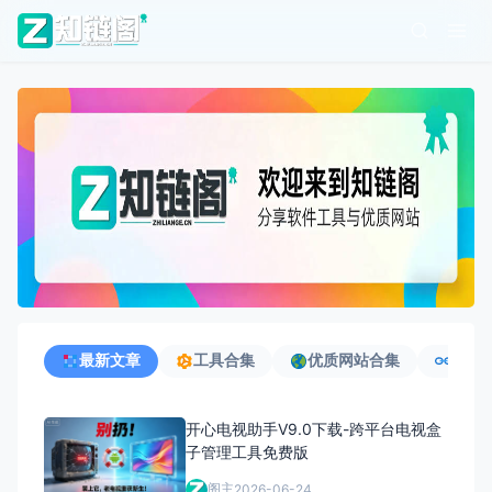
最新文章
工具合集
优质网站合集
优质
开心电视助手V9.0下载-跨平台电视盒
子管理工具免费版
阁主
2026-06-24