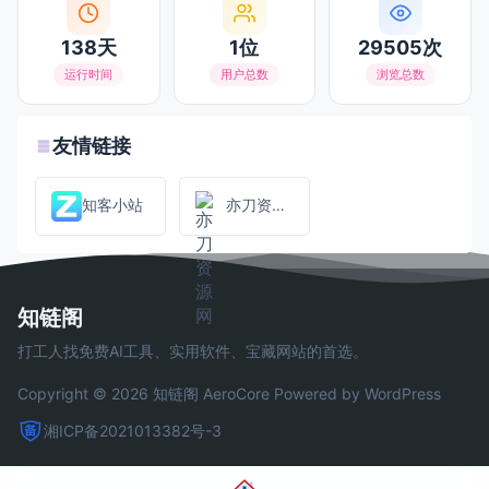
138天
1位
29505次
运行时间
用户总数
浏览总数
友情链接
知客小站
亦刀资源网
知链阁
打工人找免费AI工具、实用软件、宝藏网站的首选。
Copyright © 2026 知链阁
AeroCore
Powered by WordPress
湘ICP备2021013382号-3